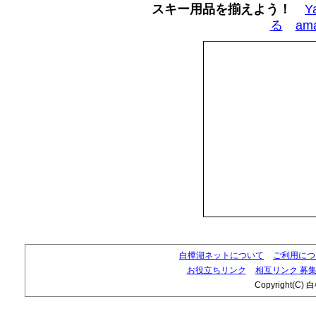
スキー用品を揃えよう！
Y
る
am
白樺湖ネットについて
ご利用につ
お役立ちリンク
相互リンク 募
Copyright(C) 