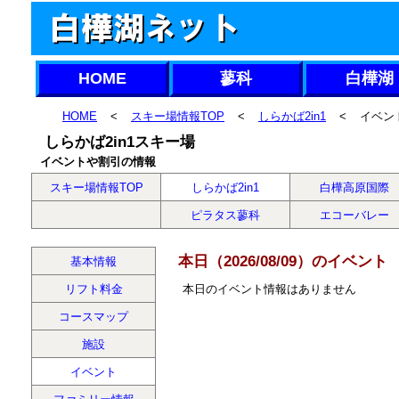
HOME
蓼科
白樺湖
HOME
<
スキー場情報TOP
<
しらかば2in1
<
イベン
しらかば2in1スキー場
イベントや割引の情報
スキー場情報TOP
しらかば2in1
白樺高原国際
ピラタス蓼科
エコーバレー
本日（2026/08/09）のイベント
基本情報
リフト料金
本日のイベント情報はありません
コースマップ
施設
イベント