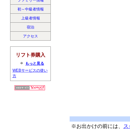
ファミリー情報
初～中級者情報
上級者情報
宿泊
アクセス
リフト券購入
もっと見る
WEBサービスの使い
方
※お出かけの前には、
ス