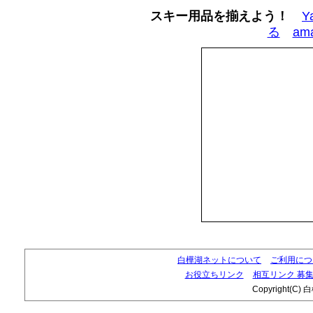
スキー用品を揃えよう！
Y
る
am
白樺湖ネットについて
ご利用につ
お役立ちリンク
相互リンク 募
Copyright(C) 